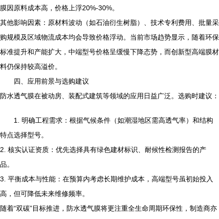
膜因原料成本高，价格上浮20%-30%。
其他影响因素：原材料波动（如石油衍生树脂）、技术专利费用、批量采
购规模及区域物流成本均会导致价格浮动。当前市场趋势显示，随着环保
标准提升和产能扩大，中端型号价格呈缓慢下降态势，而创新型高端膜材
料仍保持较高溢价。
四、应用前景与选购建议
防水透气膜在被动房、装配式建筑等领域的应用日益广泛。选购时建议：
1. 明确工程需求：根据气候条件（如潮湿地区需高透气率）和结构
特点选择型号。
2. 核实认证资质：优先选择具有绿色建材标识、耐候性检测报告的产
品。
3. 平衡成本与性能：在预算内考虑长期维护成本，高端型号虽初始投入
高，但可降低未来维修频率。
随着“双碳”目标推进，防水透气膜将更注重全生命周期环保性，制造商亦