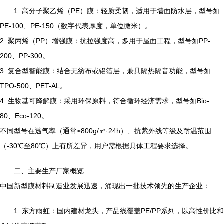
1. 高分子聚乙烯（PE）膜：轻质柔韧，适用于墙面防水层，型号如
PE-100、PE-150（数字代表厚度，单位微米）。
2. 聚丙烯（PP）增强膜：抗拉强度高，多用于屋面工程，型号如PP-
200、PP-300。
3. 复合型智能膜：结合无纺布或铝箔层，兼具隔热隔音功能，型号如
TPO-500、PET-AL。
4. 生物基可降解膜：采用环保原料，符合循环经济需求，型号如Bio-
80、Eco-120。
不同型号在透气率（通常≥800g/㎡·24h）、抗紫外线等级及耐温范围
（-30℃至80℃）上有所差异，用户需根据具体工程要求选择。
二、主要生产厂家概览
中国新型膜材料制造业发展迅速，涌现出一批技术领先的生产企业：
1. 东方雨虹：国内建材龙头，产品线覆盖PE/PP系列，以高性价比和