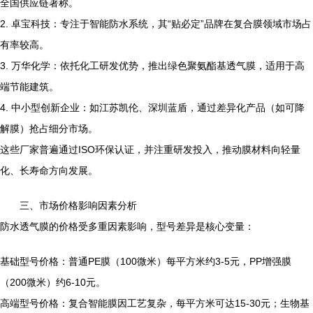
全国供应链著称。
2. 卓宝科技：专注于智能防水系统，其“贴必定”品牌在复合膜领域市场占
有率较高。
3. 万华化学：依托化工研发优势，推出绿色聚氨酯基透气膜，适用于高
端节能建筑。
4. 中小型创新企业：如江苏凯伦、深圳蓝盾，通过差异化产品（如可降
解膜）抢占细分市场。
这些厂家普遍通过ISO环保认证，并注重研发投入，推动膜材料向轻量
化、长寿命方向发展。
三、市场价格影响因素分析
防水透气膜的价格受多重因素影响，型号差异是核心变量：
基础型号价格：普通PE膜（100微米）每平方米约3-5元，PP增强膜
（200微米）约6-10元。
高端型号价格：复合智能膜因工艺复杂，每平方米可达15-30元；生物基