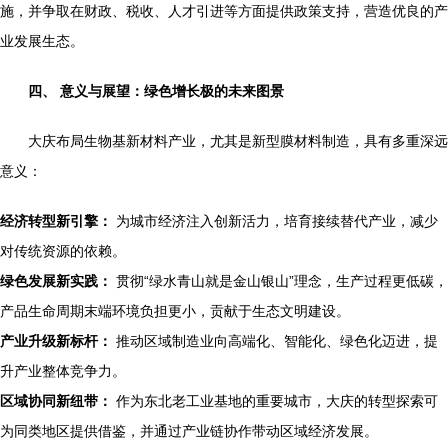
施，并争取在财政、税收、人才引进等方面提供政策支持，营造优良的产
业发展生态。
四、 意义与展望：绿色增长极的未来图景
大庆布局生物基新材料产业，尤其是新型膜材料制造，具有多重深远
意义：
经济转型新引擎：
为城市经济注入创新活力，培育接续替代产业，减少
对传统资源的依赖。
绿色发展新实践：
贯彻“绿水青山就是金山银山”理念，生产过程更低碳，
产品生命周期末端环境负担更小，贡献于生态文明建设。
产业升级新标杆：
推动区域制造业向高端化、智能化、绿色化迈进，提
升产业整体竞争力。
区域协同新纽带：
作为东北老工业基地的重要城市，大庆的转型探索可
为同类地区提供借鉴，并通过产业链协作带动区域经济发展。