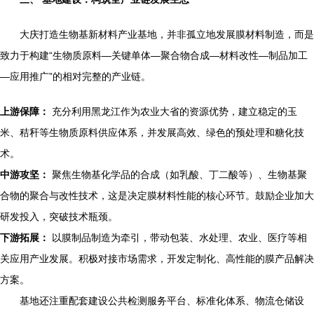
大庆打造生物基新材料产业基地，并非孤立地发展膜材料制造，而是
致力于构建“生物质原料—关键单体—聚合物合成—材料改性—制品加工
—应用推广”的相对完整的产业链。
上游保障：
充分利用黑龙江作为农业大省的资源优势，建立稳定的玉
米、秸秆等生物质原料供应体系，并发展高效、绿色的预处理和糖化技
术。
中游攻坚：
聚焦生物基化学品的合成（如乳酸、丁二酸等）、生物基聚
合物的聚合与改性技术，这是决定膜材料性能的核心环节。鼓励企业加大
研发投入，突破技术瓶颈。
下游拓展：
以膜制品制造为牵引，带动包装、水处理、农业、医疗等相
关应用产业发展。积极对接市场需求，开发定制化、高性能的膜产品解决
方案。
基地还注重配套建设公共检测服务平台、标准化体系、物流仓储设