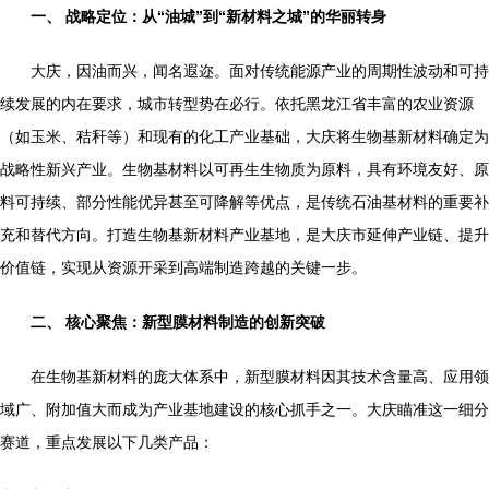
一、 战略定位：从“油城”到“新材料之城”的华丽转身
大庆，因油而兴，闻名遐迩。面对传统能源产业的周期性波动和可持
续发展的内在要求，城市转型势在必行。依托黑龙江省丰富的农业资源
（如玉米、秸秆等）和现有的化工产业基础，大庆将生物基新材料确定为
战略性新兴产业。生物基材料以可再生生物质为原料，具有环境友好、原
料可持续、部分性能优异甚至可降解等优点，是传统石油基材料的重要补
充和替代方向。打造生物基新材料产业基地，是大庆市延伸产业链、提升
价值链，实现从资源开采到高端制造跨越的关键一步。
二、 核心聚焦：新型膜材料制造的创新突破
在生物基新材料的庞大体系中，新型膜材料因其技术含量高、应用领
域广、附加值大而成为产业基地建设的核心抓手之一。大庆瞄准这一细分
赛道，重点发展以下几类产品：